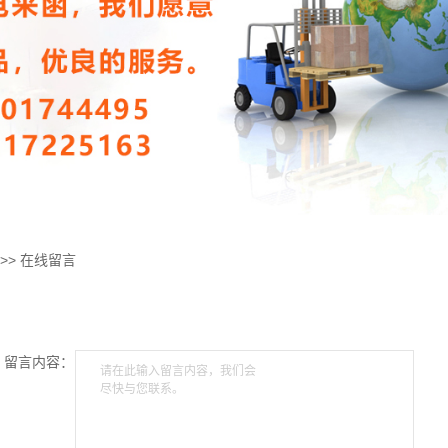
>> 在线留言
留言内容：
请在此输入留言内容，我们会
尽快与您联系。