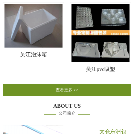
吴江泡沫箱
吴江pvc吸塑
查看更多 >>
ABOUT US
公司简介
太仓东洲包