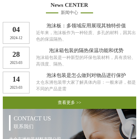
News CENTER
新闻中心
泡沫板：多领域应用展现其独特价值
04
近年来，泡沫板作为一种轻质、多孔的材料，因其出
2024-12
色的保温隔热、
泡沫箱包装的隔热保温功能和优势
28
泡沫箱包装是一种新型的环保包装材料，具有质轻、
2023-03
高强度、隔热、
泡沫包装是怎么做到对物品进行保护
14
太仓东洲包装带大家了解具体内容：一般来讲，都是
2023-03
不同的产品是需
查看更多 >>
CONTACT US
联系我们