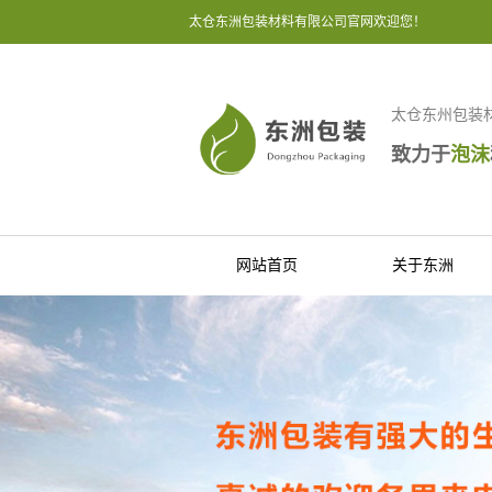
太仓东洲包装材料有限公司官网欢迎您！
太仓东州包装
致力于
泡沫
网站首页
关于东洲