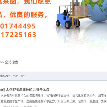
>> 全站搜索
索结果： 产品：0个
新闻
]
太仓EPS泡沫板的运用与优点
烯泡沫板具有优异持久的保温隔热性、独特的缓冲减震性、抗老化性和防水性，因而在许
进的发泡技术生产线，选用最先进的科学配方，以高压聚乙烯，阻燃剂、发泡剂、交联