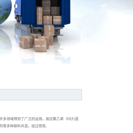
多领域得到了广泛的运用。高压聚乙烯（PEF)是
剂等多种原料共混，经过密炼、