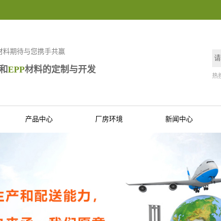
材料期待与您携手共赢
和
EPP
材料的定制与开发
热
产品中心
厂房环境
新闻中心