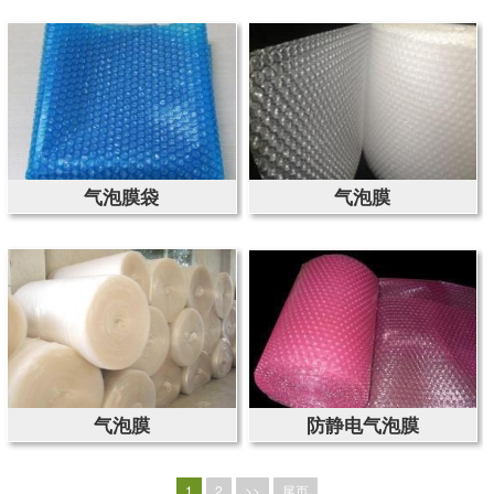
气泡膜袋
气泡膜
气泡膜
防静电气泡膜
1
2
>>
尾页